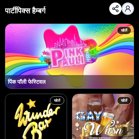
पार्टीपिक्स हैम्बर्ग
खोलें
पिंक पॉली फेस्टिवल
खोलें
खोलें